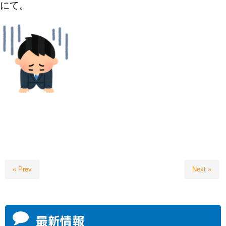
にて。
« Prev
Next »
最新情報