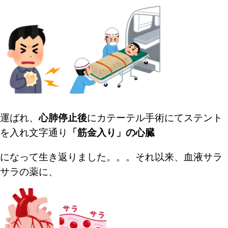
運ばれ、
心肺停止後
にカテーテル手術にて
ステント
を入れ文字通り
「筋金入り」の心臓
になって生き返りました。。。
それ以来、血液サラ
サラの薬に、