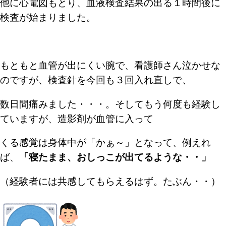
他に心電図もとり、血液検査結果の出る１時間後に
検査が始まりました。
もともと血管が出にくい腕
で、看護師さん泣かせな
のですが、検査針を今回も
３回入れ直しで、
数日間痛みました・・・。そして
もう何度も経験し
ていますが、造影剤が血管に入って
くる感覚は身体中が「かぁ～」となって、例えれ
ば、
「寝たまま、おしっこが出てるような・・」
（経験者には共感してもらえるはず。たぶん・・）