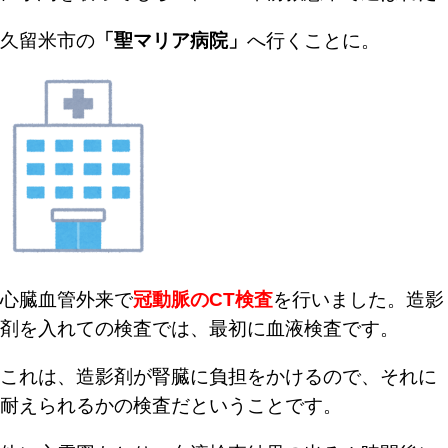
久留米市の
「聖マリア病院」
へ行くことに。
心臓血管外来で
冠動脈のCT検査
を行いました。
造影
剤を入れての検査では、最初に血液検査です。
これは、造影剤が腎臓に負担をかけるので、それに
耐えられるかの検査だということです。