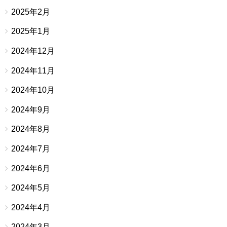
2025年2月
2025年1月
2024年12月
2024年11月
2024年10月
2024年9月
2024年8月
2024年7月
2024年6月
2024年5月
2024年4月
2024年3月