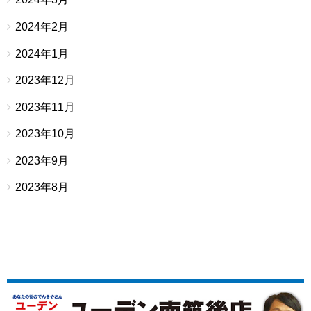
2024年2月
2024年1月
2023年12月
2023年11月
2023年10月
2023年9月
2023年8月