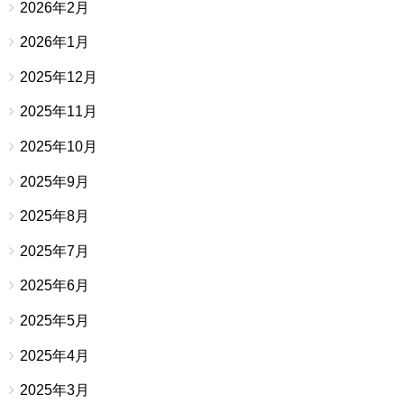
2026年2月
2026年1月
2025年12月
2025年11月
2025年10月
2025年9月
2025年8月
2025年7月
2025年6月
2025年5月
2025年4月
2025年3月