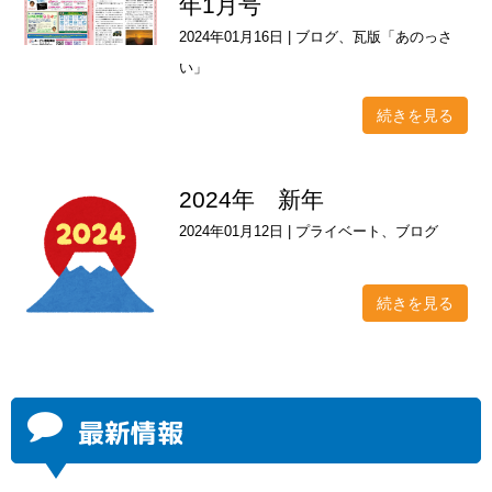
年1月号
2024年01月16日
|
ブログ
、
瓦版「あのっさ
い」
続きを見る
2024年 新年
2024年01月12日
|
プライベート
、
ブログ
続きを見る
最新情報