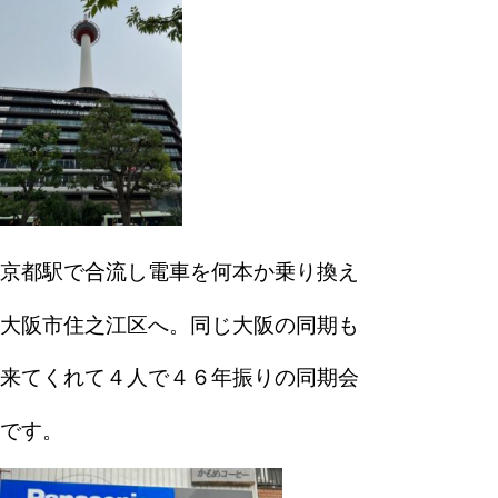
京都駅で合流し電車を何本か乗り換え
大阪市住之江区へ。同じ大阪の同期も
来てくれて４人で４６年振りの同期会
です。