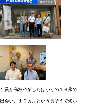
全員が高校卒業したばかりの１８歳で
出会い、１０ヵ月という長そうで短い