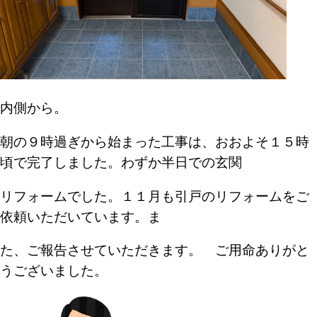
内側から。
朝の９時過ぎから始まった工事は、おおよそ１５時
頃
で完了しました。わずか半日での玄関
リフォームでした。
１１月も引戸のリフォームをご
依頼いただいています。
ま
た、ご報告させていただきます。
ご用命ありがと
うございました。