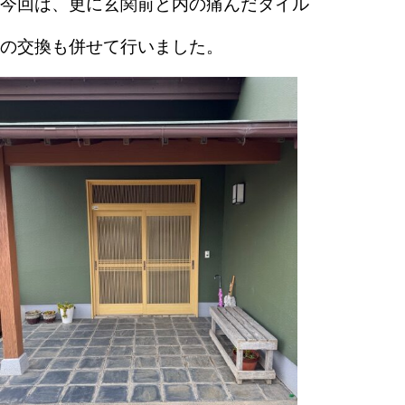
今回は、更に玄関前と内の
痛んだタイル
の交換も併せて行いました。