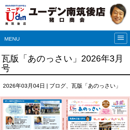
MENU
N
a
v
瓦版「あのっさい」2026年3月
i
号
g
a
2026年03月04日
|
ブログ
、
瓦版「あのっさい」
t
i
o
n