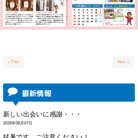
« Prev
Next »
最新情報
新しい出会いに感謝・・・
2026年08月07日
猛暑です。ご注意ください！